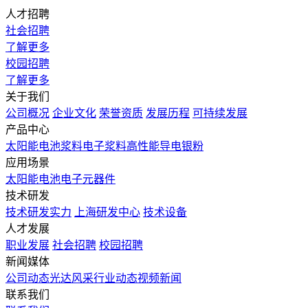
人才招聘
社会招聘
了解更多
校园招聘
了解更多
关于我们
公司概况
企业文化
荣誉资质
发展历程
可持续发展
产品中心
太阳能电池浆料
电子浆料
高性能导电银粉
应用场景
太阳能电池
电子元器件
技术研发
技术研发实力
上海研发中心
技术设备
人才发展
职业发展
社会招聘
校园招聘
新闻媒体
公司动态
光达风采
行业动态
视频新闻
联系我们