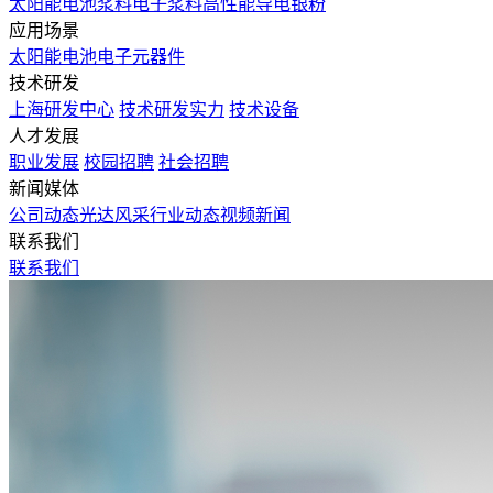
太阳能电池浆料
电子浆料
高性能导电银粉
应用场景
太阳能电池
电子元器件
技术研发
上海研发中心
技术研发实力
技术设备
人才发展
职业发展
校园招聘
社会招聘
新闻媒体
公司动态
光达风采
行业动态
视频新闻
联系我们
联系我们