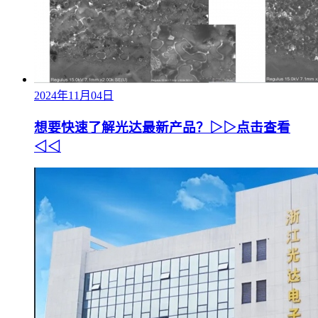
2024年11月04日
想要快速了解光达最新产品？▷▷点击查看
◁◁