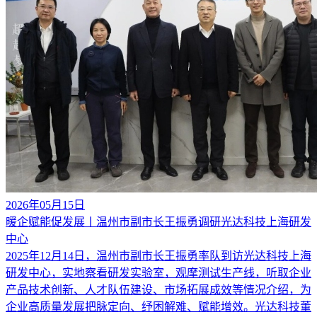
2026年05月15日
暖企赋能促发展丨温州市副市长王振勇调研光达科技上海研发
中心
2025年12月14日，温州市副市长王振勇率队到访光达科技上海
研发中心，实地察看研发实验室，观摩测试生产线，听取企业
产品技术创新、人才队伍建设、市场拓展成效等情况介绍，为
企业高质量发展把脉定向、纾困解难、赋能增效。光达科技董