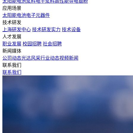
太阳能电池浆料
电子浆料
高性能导电银粉
应用场景
太阳能电池
电子元器件
技术研发
上海研发中心
技术研发实力
技术设备
人才发展
职业发展
校园招聘
社会招聘
新闻媒体
公司动态
光达风采
行业动态
视频新闻
联系我们
联系我们