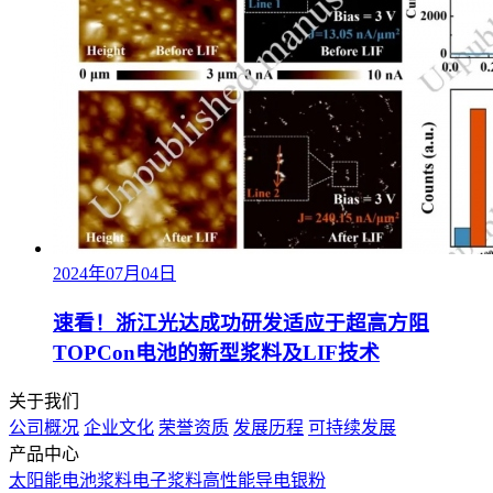
2024年07月04日
速看！浙江光达成功研发适应于超高方阻
TOPCon电池的新型浆料及LIF技术
关于我们
公司概况
企业文化
荣誉资质
发展历程
可持续发展
产品中心
太阳能电池浆料
电子浆料
高性能导电银粉