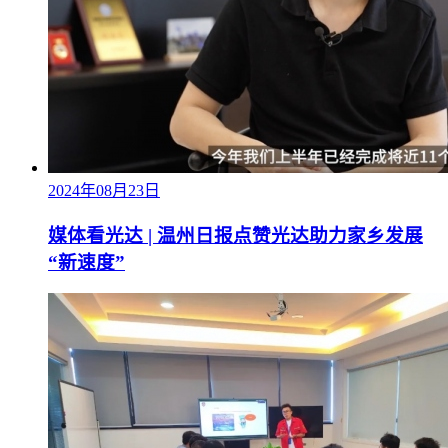
2024年08月23日
媒体看光达 | 温州日报点赞光达助力家乡发展
“新速度”