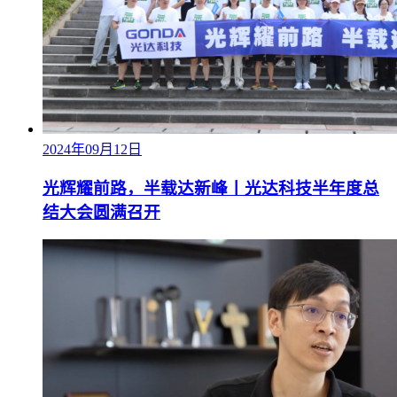
2024年09月12日
光辉耀前路，半载达新峰丨光达科技半年度总
结大会圆满召开